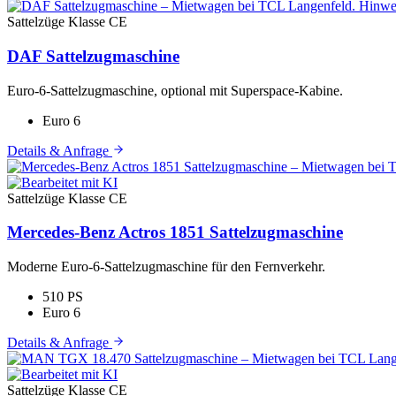
Sattelzüge
Klasse CE
DAF Sattelzugmaschine
Euro-6-Sattelzugmaschine, optional mit Superspace-Kabine.
Euro 6
Details & Anfrage
Sattelzüge
Klasse CE
Mercedes-Benz Actros 1851 Sattelzugmaschine
Moderne Euro-6-Sattelzugmaschine für den Fernverkehr.
510 PS
Euro 6
Details & Anfrage
Sattelzüge
Klasse CE