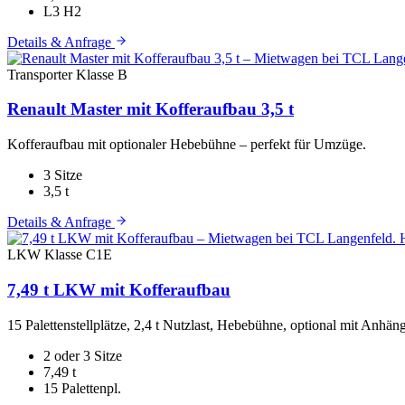
L3 H2
Details & Anfrage
Transporter
Klasse B
Renault Master mit Kofferaufbau 3,5 t
Kofferaufbau mit optionaler Hebebühne – perfekt für Umzüge.
3 Sitze
3,5 t
Details & Anfrage
LKW
Klasse C1E
7,49 t LKW mit Kofferaufbau
15 Palettenstellplätze, 2,4 t Nutzlast, Hebebühne, optional mit Anhä
2 oder 3 Sitze
7,49 t
15 Palettenpl.