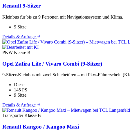
Renault 9-Sitzer
Kleinbus für bis zu 9 Personen mit Navigationssystem und Klima.
9 Sitze
Details & Anfrage
PKW
Klasse B
Opel Zafira Life / Vivaro Combi (9-Sitzer)
9-Sitzer-Kleinbus mit zwei Schiebetüren – mit Pkw-Führerschein (Kla
Diesel
145 PS
9 Sitze
Details & Anfrage
Transporter
Klasse B
Renault Kangoo / Kangoo Maxi