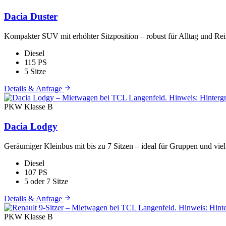
Dacia Duster
Kompakter SUV mit erhöhter Sitzposition – robust für Alltag und Rei
Diesel
115 PS
5 Sitze
Details & Anfrage
PKW
Klasse B
Dacia Lodgy
Geräumiger Kleinbus mit bis zu 7 Sitzen – ideal für Gruppen und vie
Diesel
107 PS
5 oder 7 Sitze
Details & Anfrage
PKW
Klasse B