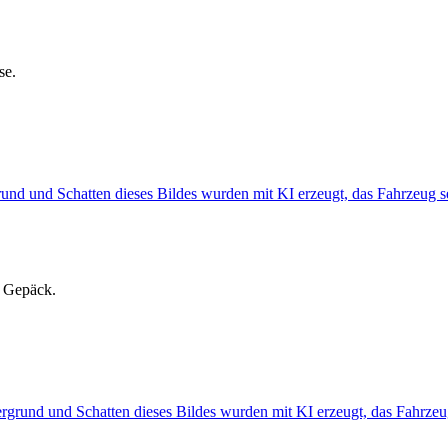
se.
l Gepäck.