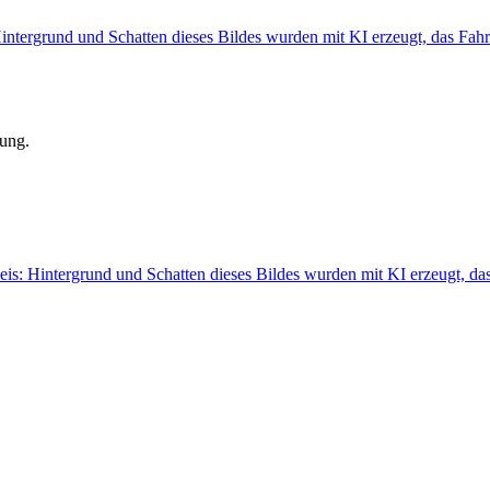
lung.