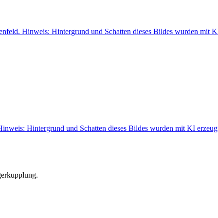
ngerkupplung.