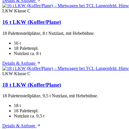
Details & Anfrage
LKW
Klasse C
16 t LKW (Koffer/Plane)
18 Palettenstellplätze, 8 t Nutzlast, mit Hebebühne.
16 t
18 Palettenpl.
Nutzlast ca. 8 t
Details & Anfrage
LKW
Klasse C
18 t LKW (Koffer/Plane)
18 Palettenstellplätze, 9,5 t Nutzlast, mit Hebebühne.
18 t
18 Palettenpl.
Nutzlast ca. 9,5 t
Details & Anfrage