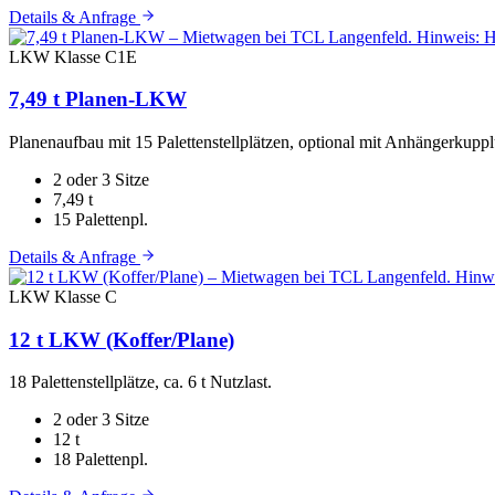
Details & Anfrage
LKW
Klasse C1E
7,49 t Planen-LKW
Planenaufbau mit 15 Palettenstellplätzen, optional mit Anhängerkupp
2 oder 3 Sitze
7,49 t
15 Palettenpl.
Details & Anfrage
LKW
Klasse C
12 t LKW (Koffer/Plane)
18 Palettenstellplätze, ca. 6 t Nutzlast.
2 oder 3 Sitze
12 t
18 Palettenpl.