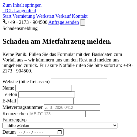
Zum Inhalt springen
TCL Langenfeld
Start
Vermietung
Werkstatt
Verkauf
Kontakt
+49 · 2173 · 904500
Anfrage senden
Schadensmeldung
Schaden am Mietfahrzeug melden.
Keine Panik. Füllen Sie das Formular mit den Basisdaten zum
Vorfall aus – wir kümmern uns um den Rest und melden uns
umgehend zurück. Für akute Notfälle rufen Sie bitte sofort an:
+49 ·
2173 · 904500
.
Website (bitte freilassen)
Name
Telefon
E-Mail
Mietvertragsnummer
Kennzeichen
Fahrzeugtyp
Datum