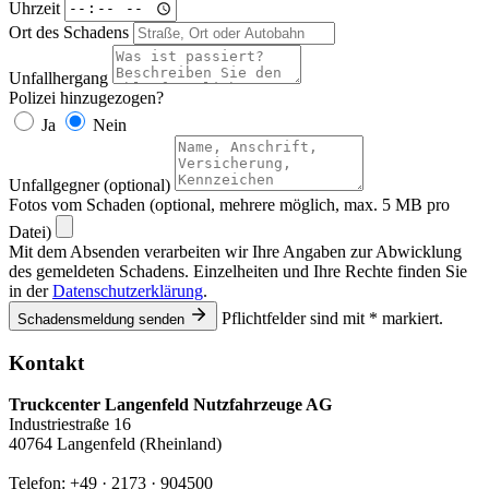
Uhrzeit
Ort des Schadens
Unfallhergang
Polizei hinzugezogen?
Ja
Nein
Unfallgegner (optional)
Fotos vom Schaden (optional, mehrere möglich, max. 5 MB pro
Datei)
Mit dem Absenden verarbeiten wir Ihre Angaben zur Abwicklung
des gemeldeten Schadens. Einzelheiten und Ihre Rechte finden Sie
in der
Datenschutzerklärung
.
Pflichtfelder sind mit * markiert.
Schadensmeldung senden
Kontakt
Truckcenter Langenfeld Nutzfahrzeuge AG
Industriestraße 16
40764 Langenfeld (Rheinland)
Telefon:
+49 · 2173 · 904500